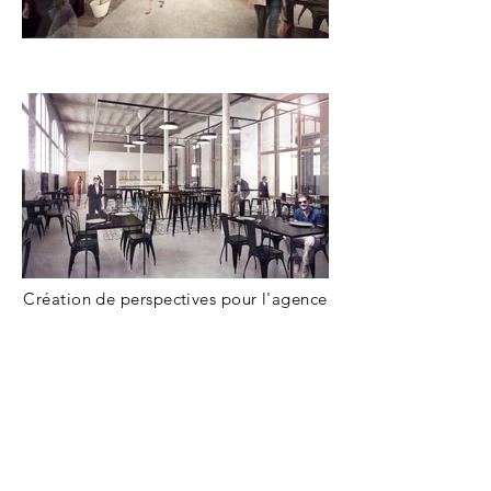
Création de perspectives pour l'agence
Carta
associés en charge de
la
rénovation de la Poste Colbert à
Marseille.