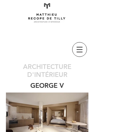
ARCHITECTURE
D'INTÉRIEUR
GEORGE V